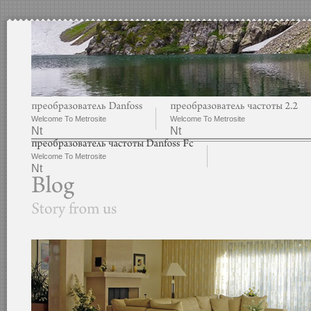
Welcome To Metrosite
Welcome To Metrosite
Nt
Nt
Welcome To Metrosite
Nt