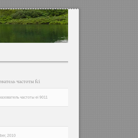
азователь частоты ei 9011
er, 2010