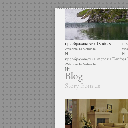
Welcome To Metrosite
Wel
Nt
Nt
Welcome To Metrosite
Nt