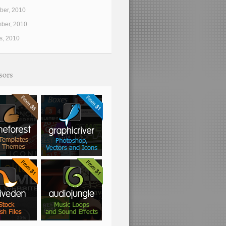
er, 2010
ber, 2010
s, 2010