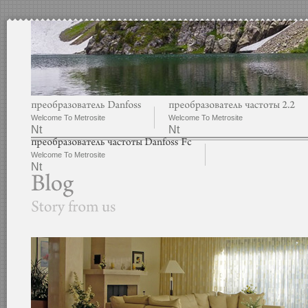
Welcome To Metrosite
Welcome To Metrosite
Nt
Nt
Welcome To Metrosite
Nt