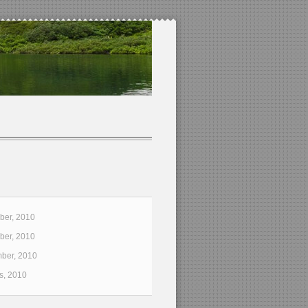
er, 2010
er, 2010
ber, 2010
s, 2010