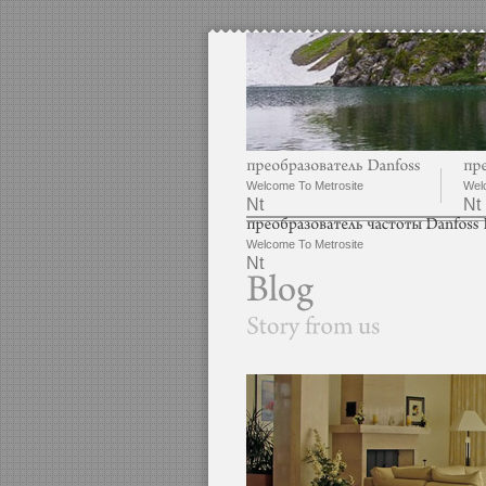
Welcome To Metrosite
Wel
Nt
Nt
Welcome To Metrosite
Nt