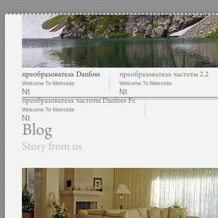
Welcome To Metrosite
Welcome To Metrosite
Nt
Nt
Welcome To Metrosite
Nt